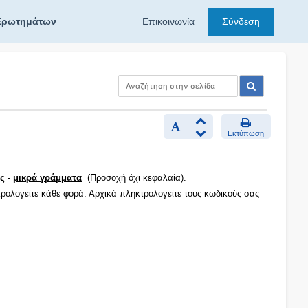
Ερωτημάτων
Επικοινωνία
Σύνδεση
Εκτύπωση
ς -
μικρά γράμματα
(Προσοχή όχι κεφαλαία).
τρολογείτε κάθε φορά: Αρχικά πληκτρολογείτε τους κωδικούς σας