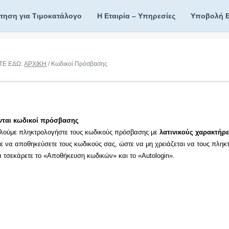
ίτηση για Τιμοκατάλογο
Η Εταιρία – Υπηρεσίες
Υποβολή 
ΤΕ ΕΔΩ:
ΑΡΧΙΚΗ
/ Κωδικοί Πρόσβασης
νται κωδικοί πρόσβασης
λούμε πληκτρολογήστε τους κωδικούς πρόσβασης με
λατινικούς χαρακτήρε
τε να αποθηκεύσετε τους κωδικούς σας, ώστε να μη χρειάζεται να τους πληκ
τα τσεκάρετε το «Αποθήκευση κωδικών» και το «Autologin».