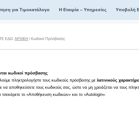
ίτηση για Τιμοκατάλογο
Η Εταιρία – Υπηρεσίες
Υποβολή 
ΤΕ ΕΔΩ:
ΑΡΧΙΚΗ
/ Κωδικοί Πρόσβασης
νται κωδικοί πρόσβασης
λούμε πληκτρολογήστε τους κωδικούς πρόσβασης με
λατινικούς χαρακτήρε
τε να αποθηκεύσετε τους κωδικούς σας, ώστε να μη χρειάζεται να τους πληκ
τα τσεκάρετε το «Αποθήκευση κωδικών» και το «Autologin».