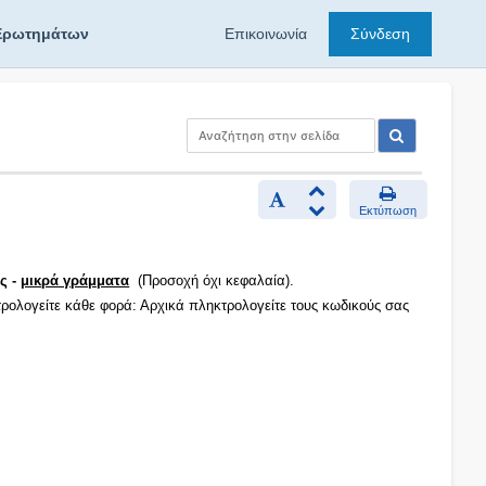
Ερωτημάτων
Επικοινωνία
Σύνδεση
Εκτύπωση
ς -
μικρά γράμματα
(Προσοχή όχι κεφαλαία).
τρολογείτε κάθε φορά: Αρχικά πληκτρολογείτε τους κωδικούς σας