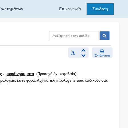
Ερωτημάτων
Επικοινωνία
Σύνδεση
Εκτύπωση
ς -
μικρά γράμματα
(Προσοχή όχι κεφαλαία).
τρολογείτε κάθε φορά: Αρχικά πληκτρολογείτε τους κωδικούς σας