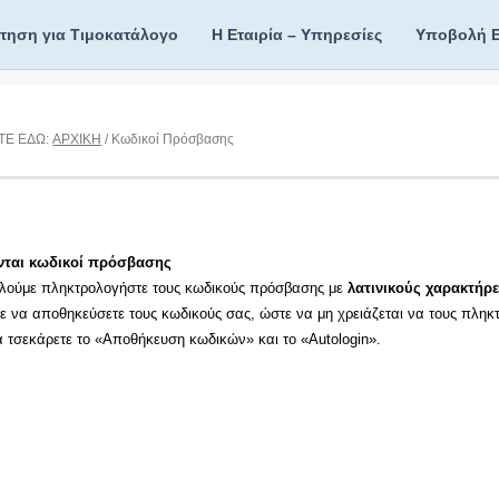
ίτηση για Τιμοκατάλογο
Η Εταιρία – Υπηρεσίες
Υποβολή 
ΤΕ ΕΔΩ:
ΑΡΧΙΚΗ
/ Κωδικοί Πρόσβασης
νται κωδικοί πρόσβασης
λούμε πληκτρολογήστε τους κωδικούς πρόσβασης με
λατινικούς χαρακτήρε
τε να αποθηκεύσετε τους κωδικούς σας, ώστε να μη χρειάζεται να τους πληκ
τα τσεκάρετε το «Αποθήκευση κωδικών» και το «Autologin».