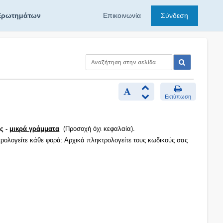
Ερωτημάτων
Επικοινωνία
Σύνδεση
Εκτύπωση
ς -
μικρά γράμματα
(Προσοχή όχι κεφαλαία).
τρολογείτε κάθε φορά: Αρχικά πληκτρολογείτε τους κωδικούς σας