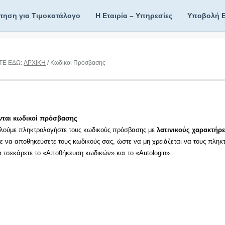
ίτηση για Τιμοκατάλογο
Η Εταιρία – Υπηρεσίες
Υποβολή 
ΤΕ ΕΔΩ:
ΑΡΧΙΚΗ
/ Κωδικοί Πρόσβασης
νται κωδικοί πρόσβασης
λούμε πληκτρολογήστε τους κωδικούς πρόσβασης με
λατινικούς χαρακτήρε
τε να αποθηκεύσετε τους κωδικούς σας, ώστε να μη χρειάζεται να τους πληκ
τα τσεκάρετε το «Αποθήκευση κωδικών» και το «Autologin».