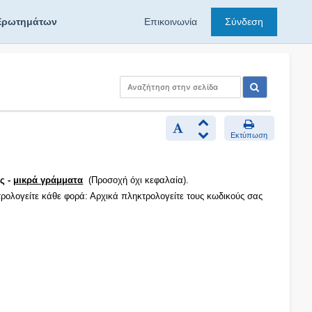
Ερωτημάτων
Επικοινωνία
Σύνδεση
Εκτύπωση
ς -
μικρά γράμματα
(Προσοχή όχι κεφαλαία).
τρολογείτε κάθε φορά: Αρχικά πληκτρολογείτε τους κωδικούς σας