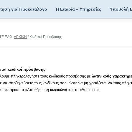
ίτηση για Τιμοκατάλογο
Η Εταιρία – Υπηρεσίες
Υποβολή 
ΤΕ ΕΔΩ:
ΑΡΧΙΚΗ
/ Κωδικοί Πρόσβασης
νται κωδικοί πρόσβασης
λούμε πληκτρολογήστε τους κωδικούς πρόσβασης με
λατινικούς χαρακτήρε
τε να αποθηκεύσετε τους κωδικούς σας, ώστε να μη χρειάζεται να τους πληκ
τα τσεκάρετε το «Αποθήκευση κωδικών» και το «Autologin».