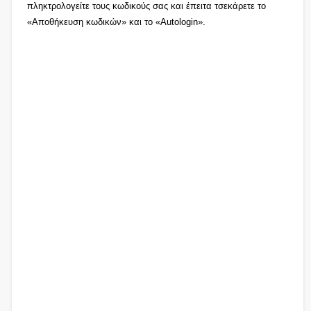
πληκτρολογείτε τους κωδικούς σας και έπειτα τσεκάρετε το
«Αποθήκευση κωδικών» και το «Autologin».