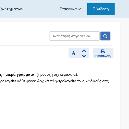
Ερωτημάτων
Επικοινωνία
Σύνδεση
Εκτύπωση
ς -
μικρά γράμματα
(Προσοχή όχι κεφαλαία).
τρολογείτε κάθε φορά: Αρχικά πληκτρολογείτε τους κωδικούς σας