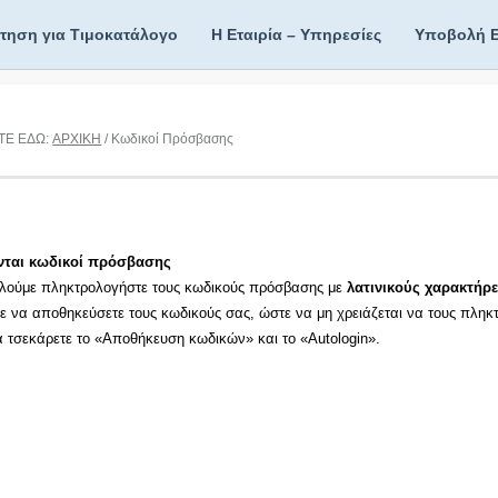
ίτηση για Τιμοκατάλογο
Η Εταιρία – Υπηρεσίες
Υποβολή 
ΤΕ ΕΔΩ:
ΑΡΧΙΚΗ
/ Κωδικοί Πρόσβασης
νται κωδικοί πρόσβασης
λούμε πληκτρολογήστε τους κωδικούς πρόσβασης με
λατινικούς χαρακτήρε
τε να αποθηκεύσετε τους κωδικούς σας, ώστε να μη χρειάζεται να τους πληκ
τα τσεκάρετε το «Αποθήκευση κωδικών» και το «Autologin».