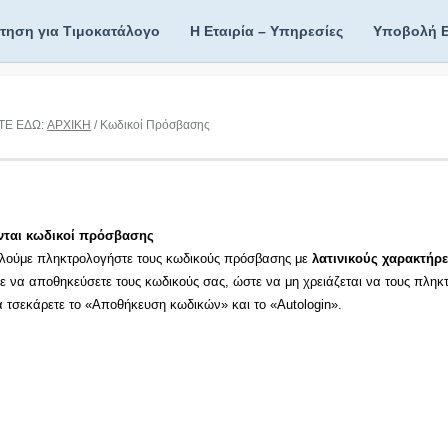
ίτηση για Τιμοκατάλογο
Η Εταιρία – Υπηρεσίες
Υποβολή 
ΤΕ ΕΔΩ:
ΑΡΧΙΚΗ
/ Κωδικοί Πρόσβασης
νται κωδικοί πρόσβασης
λούμε πληκτρολογήστε τους κωδικούς πρόσβασης με
λατινικούς χαρακτήρε
τε να αποθηκεύσετε τους κωδικούς σας, ώστε να μη χρειάζεται να τους πληκ
τα τσεκάρετε το «Αποθήκευση κωδικών» και το «Autologin».