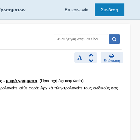
Ερωτημάτων
Επικοινωνία
Σύνδεση
Εκτύπωση
ς -
μικρά γράμματα
(Προσοχή όχι κεφαλαία).
τρολογείτε κάθε φορά: Αρχικά πληκτρολογείτε τους κωδικούς σας